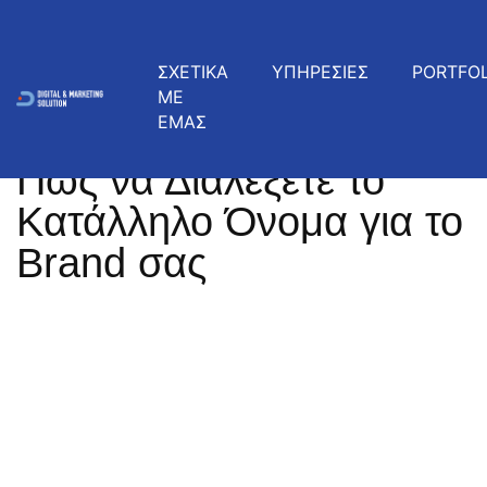
ΣΧΕΤΙΚΑ
ΥΠΗΡΕΣΙΕΣ
PORTFOL
ΜΕ
ΕΜΑΣ
Marketing
5 Νοεμβρίου, 2025
Πώς να Διαλέξετε το
Κατάλληλο Όνομα για το
Brand σας