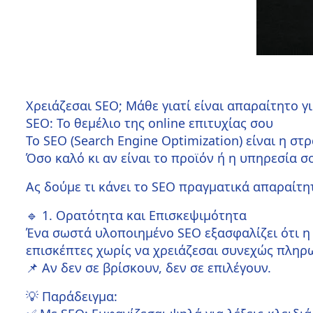
Χρειάζεσαι SEO; Μάθε γιατί είναι απαραίτητο γ
SEO: Το θεμέλιο της online επιτυχίας σου
Το SEO (Search Engine Optimization) είναι η σ
Όσο καλό κι αν είναι το προϊόν ή η υπηρεσία σ
Ας δούμε τι κάνει το SEO πραγματικά απαραίτη
🔹 1. Ορατότητα και Επισκεψιμότητα
Ένα σωστά υλοποιημένο SEO εξασφαλίζει ότι η 
επισκέπτες χωρίς να χρειάζεσαι συνεχώς πληρω
📌
Αν δεν σε βρίσκουν, δεν σε επιλέγουν.
💡
Παράδειγμα: