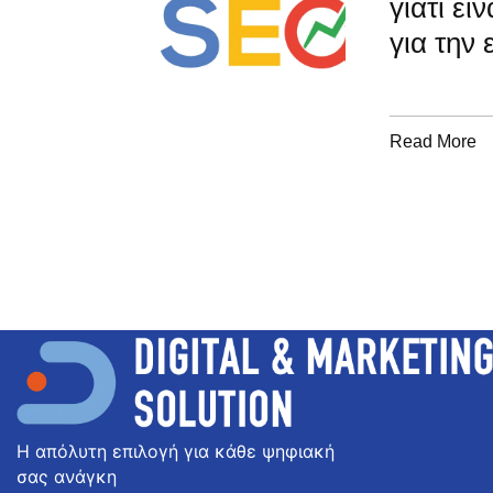
γιατί εί
για την
Read More
Η απόλυτη επιλογή για κάθε ψηφιακή
σας ανάγκη