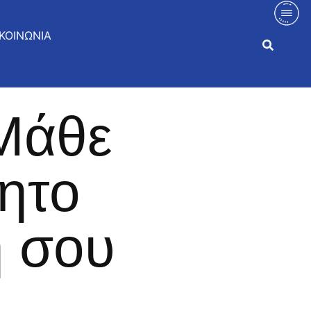
ΚΟΙΝΩΝΙΑ
Μάθε
τητο
ή σου