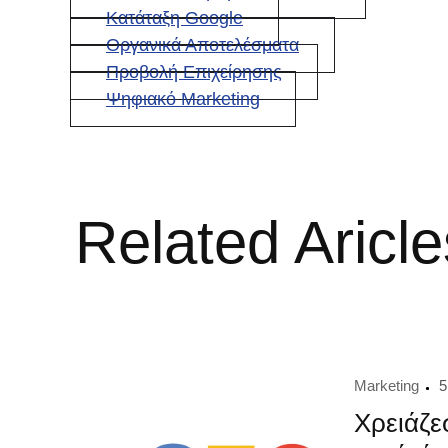
Κατάταξη Google
Οργανικά Αποτελέσματα
Προβολή Επιχείρησης
Ψηφιακό Marketing
Related Aricle
Marketing
5
Χρειάζε