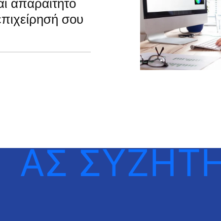
ναι απαραίτητο
 επιχείρησή σου
ΑΣ ΣΥΖΗΤ