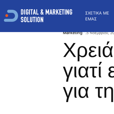
ΣΧΕΤΙΚΑ ΜΕ
ΕΜΑΣ
Marketing
5 Νοεμβρίου, 2
Χρει
γιατί
για τ