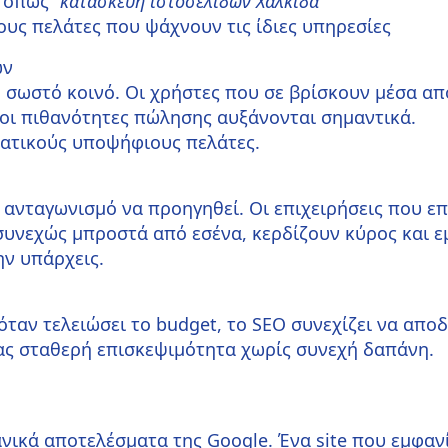
ά όπως
“κατασκευή ιστοσελίδων Χαλκίδα”
ους πελάτες που ψάχνουν τις ίδιες υπηρεσίες
ών
ο σωστό κοινό. Οι χρήστες που σε βρίσκουν μέσα α
 οι πιθανότητες πώλησης αυξάνονται σημαντικά.
γματικούς υποψήφιους πελάτες.
ν ανταγωνισμό να προηγηθεί. Οι επιχειρήσεις που 
 συνεχώς μπροστά από εσένα, κερδίζουν κύρος και 
ην υπάρχεις.
όταν τελειώσει το budget, το SEO συνεχίζει να αποδ
ας σταθερή επισκεψιμότητα χωρίς συνεχή δαπάνη.
νικά αποτελέσματα της Google. Ένα site που εμφανί