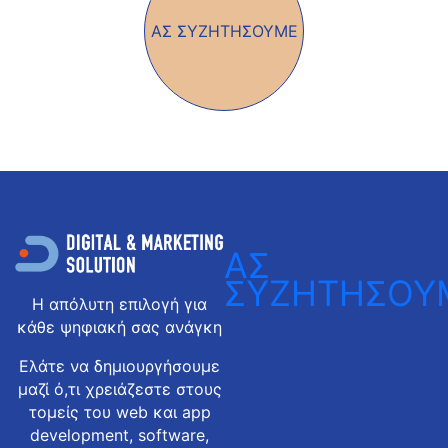
ΑΣ ΣΥΖΗΤΗΣΟΥΜΕ
ΑΣ
ΣΥΖΗΤΗΣΟΥ
Η απόλυτη επιλογή για
κάθε ψηφιακή σας ανάγκη
Ελάτε να δημιουργήσουμε
μαζί ό,τι χρειάζεστε στους
τομείς του web και app
development, software,