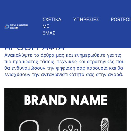
ΣΧΕΤΙΚΑ
ΥΠΗΡΕΣΙΕΣ
PORTFOL
ΜΕ
ΕΜΑΣ
ΠΡΌΣΦΑΤΑ ΆΡΘΡΑ
ΑΡΘΟΓΡΑΦΊΑ
Ανακαλύψτε τα άρθρα μας και ενημερωθείτε για τις
πιο πρόσφατες τάσεις, τεχνικές και στρατηγικές που
θα ενδυναμώσουν την ψηφιακή σας παρουσία και θα
ενισχύσουν την ανταγωνιστικότητά σας στην αγορά.