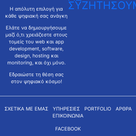
ΣΥΖΗΤΗΣΟΥ
Η απόλυτη επιλογή για
κάθε ψηφιακή σας ανάγκη
Ελάτε να δημιουργήσουμε
μαζί ό,τι χρειάζεστε στους
τομείς του web και app
development, software,
design, hosting και
monitoring, και όχι μόνο.
Εδραιώστε τη θέση σας
στον ψηφιακό κόσμο!
ΣΧΕΤΙΚΑ ΜΕ ΕΜΑΣ
ΥΠΗΡΕΣΙΕΣ
PORTFOLIO
ΑΡΘΡΑ
ΕΠΙΚΟΙΝΩΝΙΑ
FACEBOOK