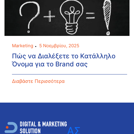
Marketing
5 Νοεμβρίου, 2025
Πώς να Διαλέξετε το Κατάλληλο
Όνομα για το Brand σας
Διαβάστε Περισσότερα
ΑΣ