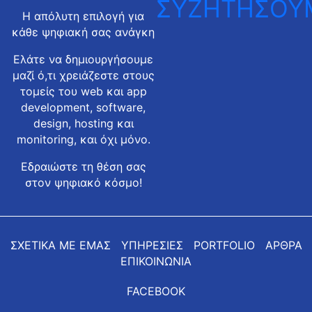
ΣΥΖΗΤΗΣΟΥ
Η απόλυτη επιλογή για
κάθε ψηφιακή σας ανάγκη
Ελάτε να δημιουργήσουμε
μαζί ό,τι χρειάζεστε στους
τομείς του web και app
development, software,
design, hosting και
monitoring, και όχι μόνο.
Εδραιώστε τη θέση σας
στον ψηφιακό κόσμο!
ΣΧΕΤΙΚΑ ΜΕ ΕΜΑΣ
ΥΠΗΡΕΣΙΕΣ
PORTFOLIO
ΑΡΘΡΑ
ΕΠΙΚΟΙΝΩΝΙΑ
FACEBOOK