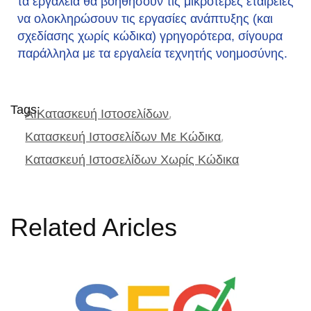
τα εργαλεία θα βοηθήσουν τις μικρότερες εταιρείες
να ολοκληρώσουν τις εργασίες ανάπτυξης (και
σχεδίασης χωρίς κώδικα) γρηγορότερα, σίγουρα
παράλληλα με τα εργαλεία τεχνητής νοημοσύνης.
Tags:
AI
Κατασκευή Ιστοσελίδων
Κατασκευή Ιστοσελίδων Με Κώδικα
Κατασκευή Ιστοσελίδων Χωρίς Κώδικα
Related Aricles