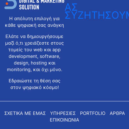
ΑΣ
ΣΥΖΗΤΗΣΟΥ
Η απόλυτη επιλογή για
κάθε ψηφιακή σας ανάγκη
Ελάτε να δημιουργήσουμε
μαζί ό,τι χρειάζεστε στους
τομείς του web και app
development, software,
design, hosting και
monitoring, και όχι μόνο.
Εδραιώστε τη θέση σας
στον ψηφιακό κόσμο!
ΣΧΕΤΙΚΑ ΜΕ ΕΜΑΣ
ΥΠΗΡΕΣΙΕΣ
PORTFOLIO
ΑΡΘΡΑ
ΕΠΙΚΟΙΝΩΝΙΑ