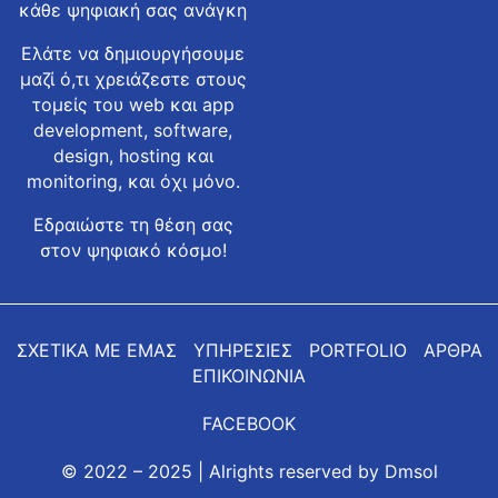
κάθε ψηφιακή σας ανάγκη
Ελάτε να δημιουργήσουμε
μαζί ό,τι χρειάζεστε στους
τομείς του web και app
development, software,
design, hosting και
monitoring, και όχι μόνο.
Εδραιώστε τη θέση σας
στον ψηφιακό κόσμο!
ΣΧΕΤΙΚΑ ΜΕ ΕΜΑΣ
ΥΠΗΡΕΣΙΕΣ
PORTFOLIO
ΑΡΘΡΑ
ΕΠΙΚΟΙΝΩΝΙΑ
FACEBOOK
© 2022 – 2025 | Alrights reserved by
Dmsol