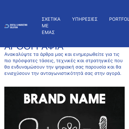
ΣΧΕΤΙΚΑ
ΥΠΗΡΕΣΙΕΣ
PORTFOL
ΜΕ
ΕΜΑΣ
ΠΡΌΣΦΑΤΑ ΆΡΘΡΑ
ΑΡΘΟΓΡΑΦΊΑ
Ανακαλύψτε τα άρθρα μας και ενημερωθείτε για τις
πιο πρόσφατες τάσεις, τεχνικές και στρατηγικές που
θα ενδυναμώσουν την ψηφιακή σας παρουσία και θα
ενισχύσουν την ανταγωνιστικότητά σας στην αγορά.