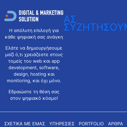
ΑΣ
ΣΥΖΗΤΗΣΟΥ
Η απόλυτη επιλογή για
κάθε ψηφιακή σας ανάγκη
Ελάτε να δημιουργήσουμε
μαζί ό,τι χρειάζεστε στους
τομείς του web και app
development, software,
design, hosting και
monitoring, και όχι μόνο.
Εδραιώστε τη θέση σας
στον ψηφιακό κόσμο!
ΣΧΕΤΙΚΑ ΜΕ ΕΜΑΣ
ΥΠΗΡΕΣΙΕΣ
PORTFOLIO
ΑΡΘΡΑ