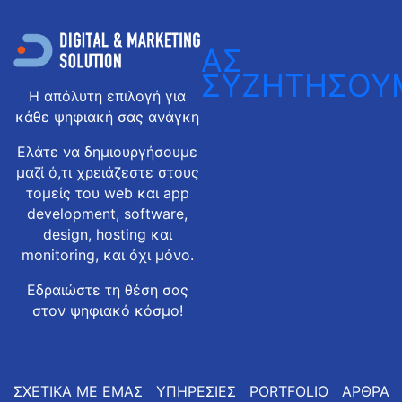
ΑΣ
ΣΥΖΗΤΗΣΟΥ
Η απόλυτη επιλογή για
κάθε ψηφιακή σας ανάγκη
Ελάτε να δημιουργήσουμε
μαζί ό,τι χρειάζεστε στους
τομείς του web και app
development, software,
design, hosting και
monitoring, και όχι μόνο.
Εδραιώστε τη θέση σας
στον ψηφιακό κόσμο!
ΣΧΕΤΙΚΑ ΜΕ ΕΜΑΣ
ΥΠΗΡΕΣΙΕΣ
PORTFOLIO
ΑΡΘΡΑ