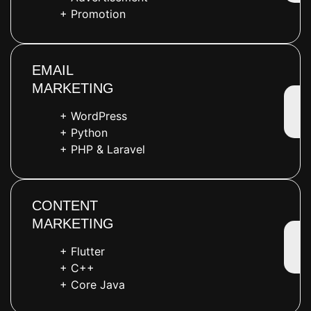
+ Promotion
EMAIL
MARKETING
+ WordPress
+ Python
+ PHP & Laravel
CONTENT
MARKETING
+ Flutter
+ C++
+ Core Java