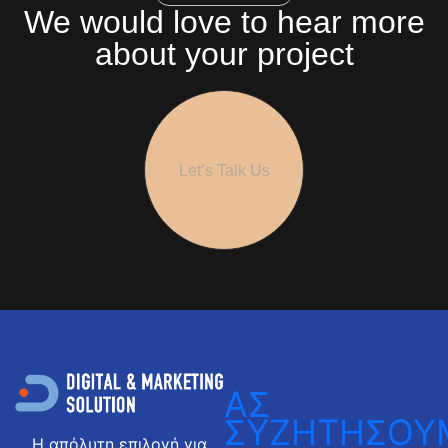
We would love to hear more
about your project
Let’s Talk Us
ΑΣ
ΣΥΖΗΤΗΣΟΥ
Η απόλυτη επιλογή για