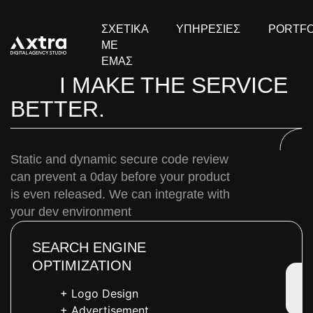
ΣΧΕΤΙΚΑ
ΥΠΗΡΕΣΙΕΣ
PORTFO
ΜΕ
ΕΜΑΣ
I MAKE THE SERVICE
BETTER.
Static and dynamic secure code review
can prevent a 0day before your product
is even released. We can integrate with
your dev environment
SEARCH ENGINE
OPTIMIZATION
+ Logo Design
+ Advertisement